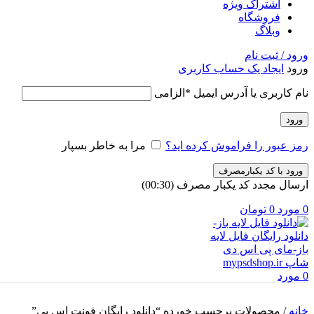
اشتراک ویژه
فروشگاه
وبلاگ
ورود / ثبت نام
ورود
ایجاد یک حساب کاربری
نام کاربری یا آدرس ایمیل
*
الزامی
ورود
رمز عبور را فراموش کرده اید؟
مرا به خاطر بسپار
ورود با کد یکبارمصرف
ارسال مجدد کد یکبار مصرف
(00:
30
)
0
مورد
0
تومان
0
مورد
خانه
/
محصولات برچسب خورده “دانلود رایگان فونت اس پی”