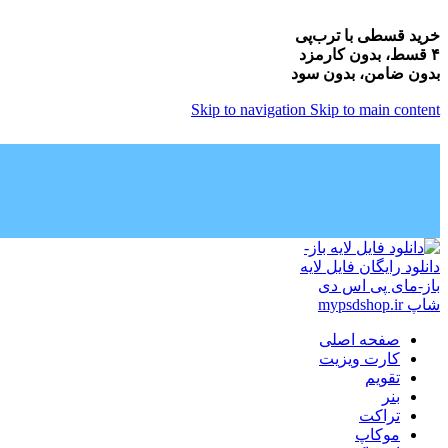
خرید قسطی با ترب‌پی
۴ قسط، بدون کارمزد
بدون ضامن، بدون سود
Skip to navigation
Skip to main content
صفحه اصلی
کارت ویزیت
تقویم
بنر
تراکت
موکاپ