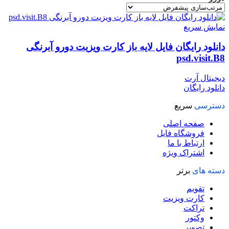
نمایش سریع
دانلود رایگان فایل لایه باز کارت ویزیت دورو آبرنگی
psd.visit.B8
دیجیتال آرت
دانلود رایگان
دسترسی
سریع
صفحه اصلی
فروشگاه فایل
ارتباط با ما
اشتراک ویژه
دسته های
برتر
تقویم
کارت ویزیت
تراکت
وکتور
تصویر