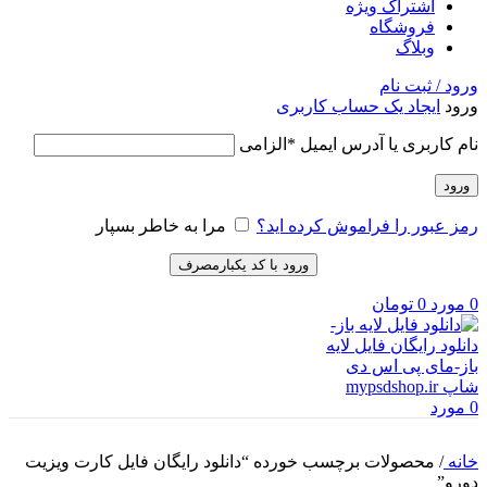
اشتراک ویژه
فروشگاه
وبلاگ
ورود / ثبت نام
ورود
ایجاد یک حساب کاربری
نام کاربری یا آدرس ایمیل
*
الزامی
ورود
رمز عبور را فراموش کرده اید؟
مرا به خاطر بسپار
ورود با کد یکبارمصرف
0
مورد
0
تومان
0
مورد
خانه
/
محصولات برچسب خورده “دانلود رایگان فایل کارت ویزیت
دورو”