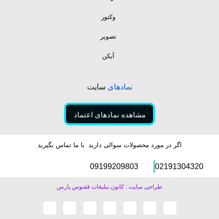
وکتور
تصویر
آیکن
نمادهای
سایت
مشاهده نمادهای اعتماد
اگر در مورد محصولات سوالی دارید با ما تماس بگیرید
09199209803
02191304320
طراحی سایت : کانون تبلیغات ققنوس پارس