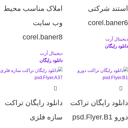
استند شرکتی
املاک مناسب محیط
corel.baner6
وب سایت
corel.baner8
دیجیتال آرت
دانلود رایگان
دیجیتال آرت
دانلود رایگان
دانلود رایگان تراکت
دانلود رایگان تراکت
دورو psd.Flyer.B1
سازه فلزی