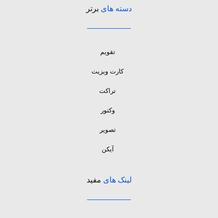
دسته های
برتر
تقویم
کارت ویزیت
تراکت
وکتور
تصویر
آیکن
لینک های
مفید