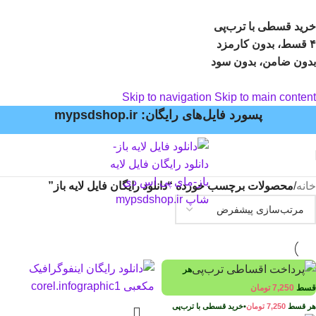
خرید قسطی با ترب‌پی
۴ قسط، بدون کارمزد
بدون ضامن، بدون سود
Skip to navigation
Skip to main content
پسورد فایل‌های رایگان: mypsdshop.ir
خانه
/
محصولات برچسب خورده “دانلود رایگان فایل لایه باز”
هر
قسط
7,250
تومان
هر قسط
7,250
تومان
•
خرید قسطی با ترب‌پی