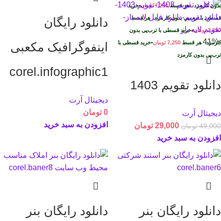
بدون کارمزد
هر قسط
7,250
تومان
•
خرید
قسطی با ترب‌پی بدون کارمزد
هر قسط
دانلود رایگان
7,250
تومان
•
خرید قسطی با ترب‌پی بدون
-41%
کارمزد
هر قسط
7,250
تومان
•
خرید قسطی با
اینفوگرافیک مکعبی
ترب‌پی بدون کارمزد
corel.infographic1
دانلود تقویم 1403
دیجیتال آرت
0
تومان
دیجیتال آرت
افزودن به سبد خرید
29,000
تومان
49,000
تومان
افزودن به سبد خرید
دانلود رایگان بنر
دانلود رایگان بنر