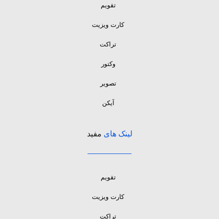
تقویم
کارت ویزیت
تراکت
وکتور
تصویر
آیکن
لینک های
مفید
تقویم
کارت ویزیت
تراکت