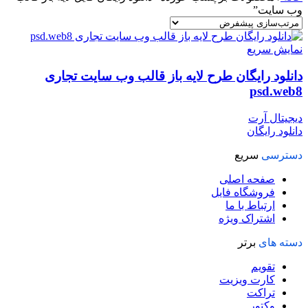
وب سایت”
نمایش سریع
دانلود رایگان طرح لایه باز قالب وب سایت تجاری
psd.web8
دیجیتال آرت
دانلود رایگان
دسترسی
سریع
صفحه اصلی
فروشگاه فایل
ارتباط با ما
اشتراک ویژه
دسته های
برتر
تقویم
کارت ویزیت
تراکت
وکتور