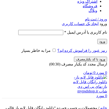
اشتراک ویژه
فروشگاه
وبلاگ
ورود / ثبت نام
ورود
ایجاد یک حساب کاربری
الزامی
نام کاربری یا آدرس ایمیل
*
ورود
رمز عبور را فراموش کرده اید؟
مرا به خاطر بسپار
ورود با کد یکبارمصرف
ارسال مجدد کد یکبار مصرف
(00:
30
)
0
مورد
0
تومان
0
مورد
خانه
/
محصولات برچسب خورده “دانلود رایگان فایل لایه باز قالب