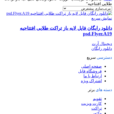
طلایی افتتاحیه”
نمایش سریع
دانلود رایگان فایل لایه باز تراکت طلایی افتتاحیه
psd.Flyer.A19
دیجیتال آرت
دانلود رایگان
دسترسی
سریع
صفحه اصلی
فروشگاه فایل
ارتباط با ما
اشتراک ویژه
دسته های
برتر
تقویم
کارت ویزیت
تراکت
وکتور