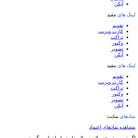
آیکن
لینک های
مفید
تقویم
کارت ویزیت
تراکت
وکتور
تصویر
آیکن
لینک های
مفید
تقویم
کارت ویزیت
تراکت
وکتور
تصویر
آیکن
نمادهای
سایت
مشاهده نمادهای اعتماد
اگر در مورد محصولات سوالی دارید با ما تماس بگیرید