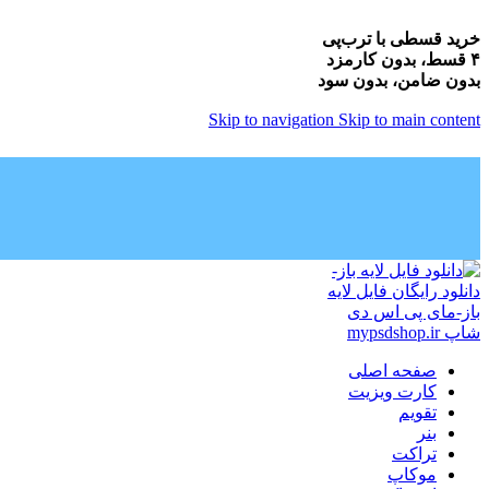
خرید قسطی با ترب‌پی
۴ قسط، بدون کارمزد
بدون ضامن، بدون سود
Skip to navigation
Skip to main content
صفحه اصلی
کارت ویزیت
تقویم
بنر
تراکت
موکاپ