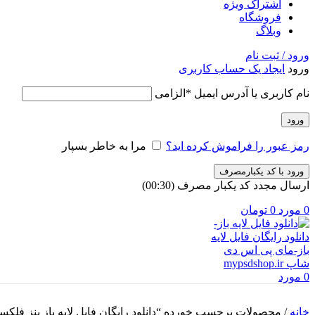
اشتراک ویژه
فروشگاه
وبلاگ
ورود / ثبت نام
ورود
ایجاد یک حساب کاربری
نام کاربری یا آدرس ایمیل
*
الزامی
ورود
رمز عبور را فراموش کرده اید؟
مرا به خاطر بسپار
ورود با کد یکبارمصرف
ارسال مجدد کد یکبار مصرف
(00:
30
)
0
مورد
0
تومان
0
مورد
خانه
/
محصولات برچسب خورده “دانلود رایگان فایل لایه باز بنز فلکس