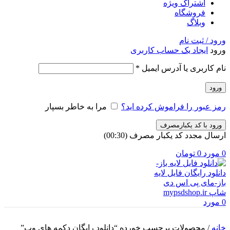
اشتراک ویژه
فروشگاه
وبلاگ
ورود / ثبت نام
ورود
ایجاد یک حساب کاربری
الزامی
نام کاربری یا آدرس ایمیل
*
ورود
رمز عبور را فراموش کرده اید؟
مرا به خاطر بسپار
ورود با کد یکبارمصرف
ارسال مجدد کد یکبار مصرف
(00:
30
)
0
مورد
0
تومان
0
مورد
خانه
/
محصولات برچسب خورده “دانلود رایگان دکمه های وب”