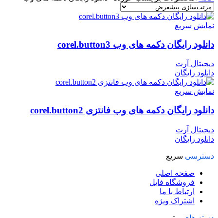
نمایش سریع
دانلود رایگان دکمه های وب corel.button3
دیجیتال آرت
دانلود رایگان
نمایش سریع
دانلود رایگان دکمه های وب فانتزی corel.button2
دیجیتال آرت
دانلود رایگان
دسترسی
سریع
صفحه اصلی
فروشگاه فایل
ارتباط با ما
اشتراک ویژه
دسته های
برتر