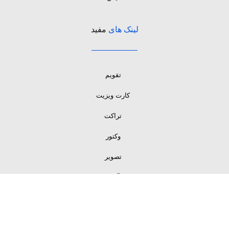
لینک های
مفید
تقویم
کارت ویزیت
تراکت
وکتور
تصویر
آیکن
لینک های
مفید