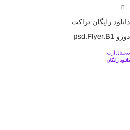
دانلود رایگان تراکت
دورو psd.Flyer.B1
دیجیتال آرت
دانلود رایگان