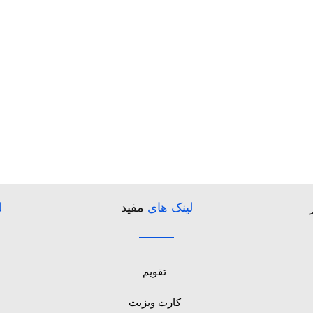
لینک های
مفید
ل
تقویم
کارت ویزیت