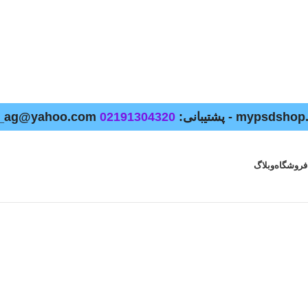
02191304320
فروشگاه
وبلاگ