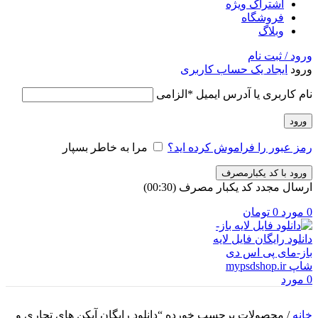
اشتراک ویژه
فروشگاه
وبلاگ
ورود / ثبت نام
ورود
ایجاد یک حساب کاربری
نام کاربری یا آدرس ایمیل
*
الزامی
ورود
رمز عبور را فراموش کرده اید؟
مرا به خاطر بسپار
ورود با کد یکبارمصرف
ارسال مجدد کد یکبار مصرف
(00:
30
)
0
مورد
0
تومان
0
مورد
خانه
/
محصولات برچسب خورده “دانلود رایگان آیکن های تجاری و