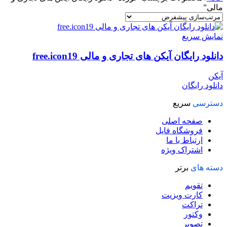
مالی”
نمایش سریع
دانلود رایگان آیکن های تجاری و مالی free.icon19
آیکن
دانلود رایگان
دسترسی
سریع
صفحه اصلی
فروشگاه فایل
ارتباط با ما
اشتراک ویژه
دسته های
برتر
تقویم
کارت ویزیت
تراکت
وکتور
تصویر