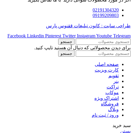
02191304320
09199209803
طراحی سایت : کانون تبلیغات ققنوس پارس
Facebook
Linkedin
Pinterest
Twitter
Instagram
Youtube
Telegram
جستجو
برای دیدن محصولاتی که دنبال آن هستید تایپ کنید.
جستجو
صفحه اصلی
کارت ویزیت
تقویم
بنر
تراکت
موکاپ
اشتراک ویژه
فروشگاه
وبلاگ
ورود / ثبت نام
سبد خرید
بستن