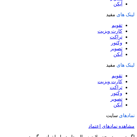
آیکن
لینک های
مفید
تقویم
کارت ویزیت
تراکت
وکتور
تصویر
آیکن
لینک های
مفید
تقویم
کارت ویزیت
تراکت
وکتور
تصویر
آیکن
نمادهای
سایت
مشاهده نمادهای اعتماد
اگر در مورد محصولات سوالی دارید با ما تماس بگیرید