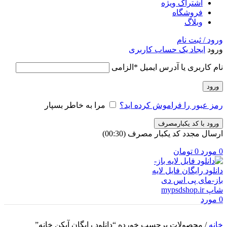
اشتراک ویژه
فروشگاه
وبلاگ
ورود / ثبت نام
ورود
ایجاد یک حساب کاربری
نام کاربری یا آدرس ایمیل
*
الزامی
ورود
رمز عبور را فراموش کرده اید؟
مرا به خاطر بسپار
ورود با کد یکبارمصرف
ارسال مجدد کد یکبار مصرف
(00:
30
)
0
مورد
0
تومان
0
مورد
خانه
/
محصولات برچسب خورده “دانلود رایگان آیکن خانه”