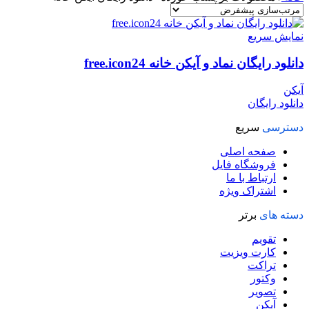
نمایش سریع
دانلود رایگان نماد و آیکن خانه free.icon24
آیکن
دانلود رایگان
دسترسی
سریع
صفحه اصلی
فروشگاه فایل
ارتباط با ما
اشتراک ویژه
دسته های
برتر
تقویم
کارت ویزیت
تراکت
وکتور
تصویر
آیکن