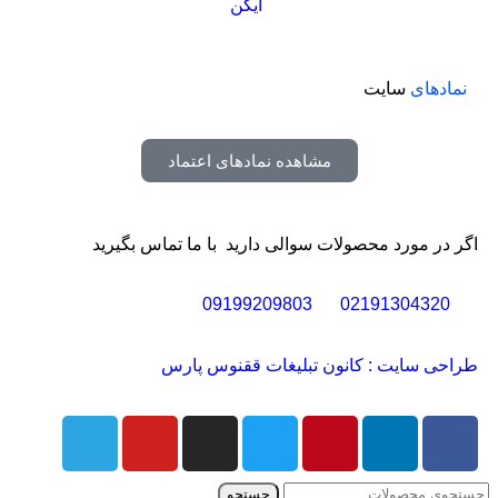
آیکن
نمادهای
سایت
مشاهده نمادهای اعتماد
اگر در مورد محصولات سوالی دارید با ما تماس بگیرید
09199209803
02191304320
طراحی سایت : کانون تبلیغات ققنوس پارس
جستجو