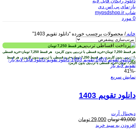
0
مورد
خانه
/
محصولات برچسب خورده “دانلود تقویم 1403”
هر قسط
7,250
تومان
هر قسط
7,250
تومان
•
خرید قسطی با ترب‌پی بدون کارمزد
هر قسط
7,250
تومان
•
خرید قسطی
با ترب‌پی بدون کارمزد
هر قسط
7,250
تومان
•
خرید قسطی با ترب‌پی بدون کارمزد
هر قسط
7,250
تومان
•
خرید قسطی با ترب‌پی بدون کارمزد
-41%
نمایش سریع
دانلود تقویم 1403
دیجیتال آرت
49,000
تومان
29,000
تومان
افزودن به سبد خرید