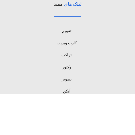
لینک های
مفید
تقویم
کارت ویزیت
تراکت
وکتور
تصویر
آیکن
لینک های
مفید