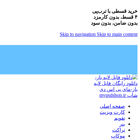
خرید قسطی با ترب‌پی
۴ قسط، بدون کارمزد
بدون ضامن، بدون سود
Skip to navigation
Skip to main content
صفحه اصلی
کارت ویزیت
تقویم
بنر
تراکت
موکاپ