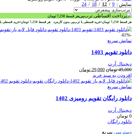
24
18
12
9
نمایش
هر قسط
7,250
تومان
هر قسط
7,250
تومان
•
خرید قسطی با ترب‌پی بدون کارمزد
هر قسط
7,250
تومان
•
خرید قسطی با 
-41%
نمایش سریع
دانلود تقویم 1403
دیجیتال آرت
قیمت
قیمت
49,000
تومان
29,000
تومان
اصلی
فعلی
افزودن به سبد خرید
49,000 تومان
29,000 تومان
بود.
است.
نمایش سریع
دانلود رایگان تقویم رومیزی 1402
دیجیتال آرت
0
تومان
دانلود رایگان
دسترسی
سریع