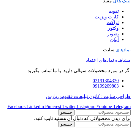
لینک های
مفید
تقویم
کارت ویزیت
تراکت
وکتور
تصویر
آیکن
نمادهای
سایت
مشاهده نمادهای اعتماد
اگر در مورد محصولات سوالی دارید با ما تماس بگیرید
02191304320
09199209803
طراحی سایت : کانون تبلیغات ققنوس پارس
Facebook
Linkedin
Pinterest
Twitter
Instagram
Youtube
Telegram
جستجو
برای دیدن محصولاتی که دنبال آن هستید تایپ کنید.
جستجو