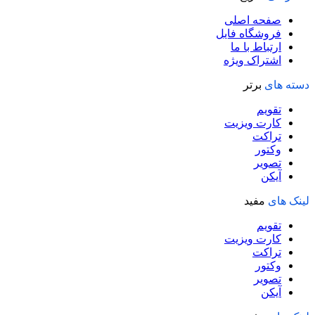
صفحه اصلی
فروشگاه فایل
ارتباط با ما
اشتراک ویژه
دسته های
برتر
تقویم
کارت ویزیت
تراکت
وکتور
تصویر
آیکن
لینک های
مفید
تقویم
کارت ویزیت
تراکت
وکتور
تصویر
آیکن