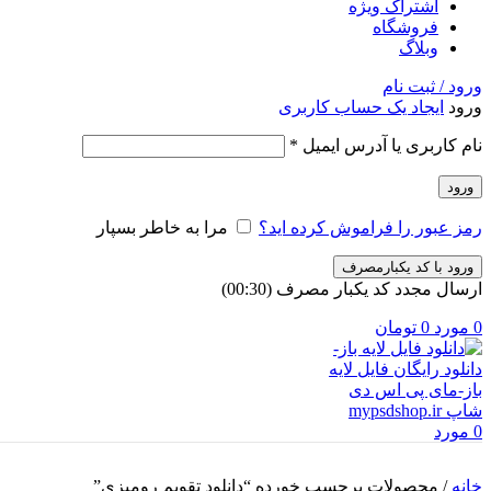
اشتراک ویژه
فروشگاه
وبلاگ
ورود / ثبت نام
ورود
ایجاد یک حساب کاربری
الزامی
نام کاربری یا آدرس ایمیل
*
ورود
رمز عبور را فراموش کرده اید؟
مرا به خاطر بسپار
ورود با کد یکبارمصرف
ارسال مجدد کد یکبار مصرف
(00:
30
)
0
مورد
0
تومان
0
مورد
خانه
/
محصولات برچسب خورده “دانلود تقویم رومیزی”