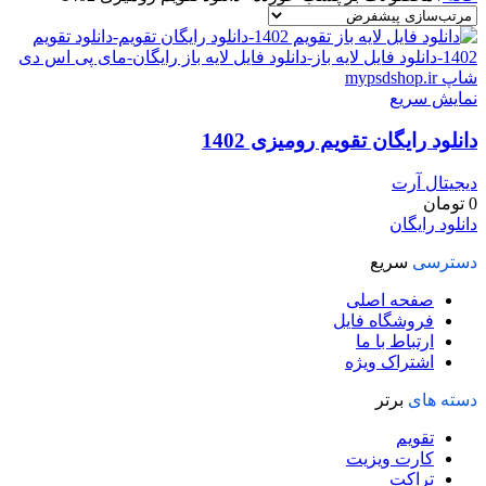
نمایش سریع
دانلود رایگان تقویم رومیزی 1402
دیجیتال آرت
0
تومان
دانلود رایگان
دسترسی
سریع
صفحه اصلی
فروشگاه فایل
ارتباط با ما
اشتراک ویژه
دسته های
برتر
تقویم
کارت ویزیت
تراکت