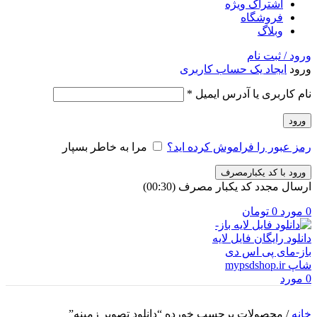
اشتراک ویژه
فروشگاه
وبلاگ
ورود / ثبت نام
ورود
ایجاد یک حساب کاربری
الزامی
نام کاربری یا آدرس ایمیل
*
ورود
رمز عبور را فراموش کرده اید؟
مرا به خاطر بسپار
ورود با کد یکبارمصرف
ارسال مجدد کد یکبار مصرف
(00:
30
)
0
مورد
0
تومان
0
مورد
خانه
/
محصولات برچسب خورده “دانلود تصویر زمینه”