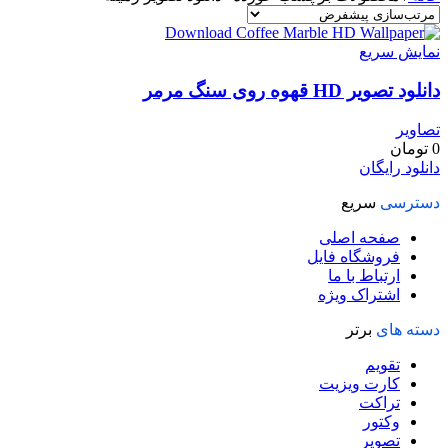
نمایش سریع
دانلود تصویر HD قهوه روی سنگ مرمر
تصاویر
0
تومان
دانلود رایگان
دسترسی
سریع
صفحه اصلی
فروشگاه فایل
ارتباط با ما
اشتراک ویژه
دسته های
برتر
تقویم
کارت ویزیت
تراکت
وکتور
تصویر