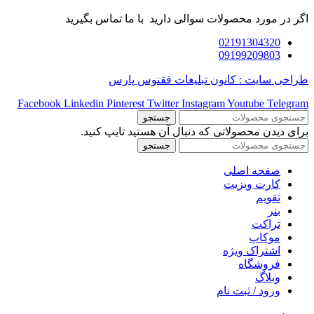
اگر در مورد محصولات سوالی دارید با ما تماس بگیرید
02191304320
09199209803
طراحی سایت : کانون تبلیغات ققنوس پارس
Facebook
Linkedin
Pinterest
Twitter
Instagram
Youtube
Telegram
جستجو
برای دیدن محصولاتی که دنبال آن هستید تایپ کنید.
جستجو
صفحه اصلی
کارت ویزیت
تقویم
بنر
تراکت
موکاپ
اشتراک ویژه
فروشگاه
وبلاگ
ورود / ثبت نام