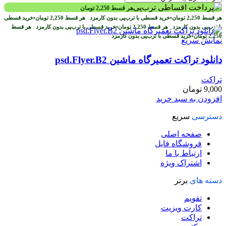
هر قسط
2,250
تومان
هر قسط
2,250
تومان
•
خرید قسطی با ترب‌پی بدون کارمزد
هر قسط
2,250
تومان
•
خرید قسطی
با ترب‌پی بدون کارمزد
هر قسط
2,250
تومان
•
خرید قسطی با ترب‌پی بدون کارمزد
هر قسط
2,250
تومان
•
خرید قسطی با ترب‌پی بدون کارمزد
نمایش سریع
دانلود تراکت تعمیرگاه ماشین psd.Flyer.B2
تراکت
9,000
تومان
افزودن به سبد خرید
دسترسی
سریع
صفحه اصلی
فروشگاه فایل
ارتباط با ما
اشتراک ویژه
دسته های
برتر
تقویم
کارت ویزیت
تراکت