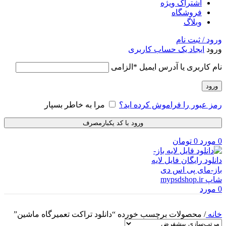
اشتراک ویژه
فروشگاه
وبلاگ
ورود / ثبت نام
ورود
ایجاد یک حساب کاربری
نام کاربری یا آدرس ایمیل
*
الزامی
ورود
رمز عبور را فراموش کرده اید؟
مرا به خاطر بسپار
ورود با کد یکبارمصرف
0
مورد
0
تومان
0
مورد
خانه
/
محصولات برچسب خورده “دانلود تراکت تعمیرگاه ماشین”