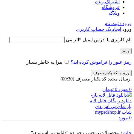
اشتراک ویژه
فروشگاه
وبلاگ
ورود / ثبت نام
ورود
ایجاد یک حساب کاربری
نام کاربری یا آدرس ایمیل
*
الزامی
ورود
رمز عبور را فراموش کرده اید؟
مرا به خاطر بسپار
ورود با کد یکبارمصرف
ارسال مجدد کد یکبار مصرف
(00:
30
)
0
مورد
0
تومان
0
مورد
خانه
/
محصولات برچسب خورده “دانلود بنر استوری”