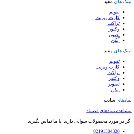
لینک های
مفید
تقویم
کارت ویزیت
تراکت
وکتور
تصویر
آیکن
لینک های
مفید
تقویم
کارت ویزیت
تراکت
وکتور
تصویر
آیکن
نمادهای
سایت
مشاهده نمادهای اعتماد
اگر در مورد محصولات سوالی دارید با ما تماس بگیرید
02191304320