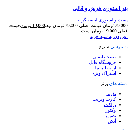
بنر استوری فرش و قالی
پست و استوری اینستاگرام
79,000
تومان
قیمت اصلی 79,000 تومان بود.
19,000
تومان
قیمت
فعلی 19,000 تومان است.
افزودن به سبد خرید
دسترسی
سریع
صفحه اصلی
فروشگاه فایل
ارتباط با ما
اشتراک ویژه
دسته های
برتر
تقویم
کارت ویزیت
تراکت
وکتور
تصویر
آیکن