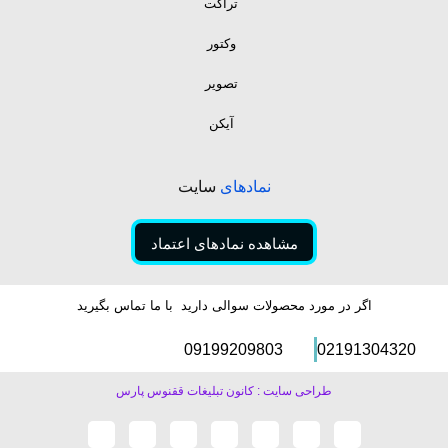
تراکت
وکتور
تصویر
آیکن
نمادهای
سایت
مشاهده نمادهای اعتماد
اگر در مورد محصولات سوالی دارید با ما تماس بگیرید
09199209803
02191304320
طراحی سایت : کانون تبلیغات ققنوس پارس