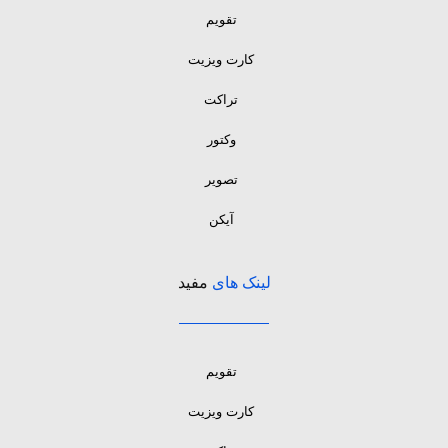
تقویم
کارت ویزیت
تراکت
وکتور
تصویر
آیکن
لینک های
مفید
تقویم
کارت ویزیت