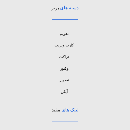
دسته های
برتر
تقویم
کارت ویزیت
تراکت
وکتور
تصویر
آیکن
لینک های
مفید