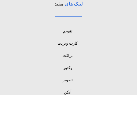
لینک های
مفید
تقویم
کارت ویزیت
تراکت
وکتور
تصویر
آیکن
لینک های
مفید