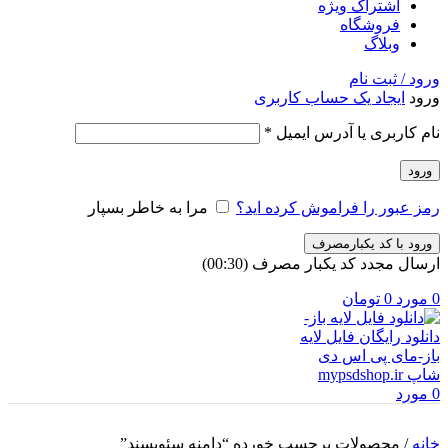
اشتراک ویژه
فروشگاه
وبلاگ
ورود / ثبت نام
ورود
ایجاد یک حساب کاربری
الزامی
نام کاربری یا آدرس ایمیل
*
ورود
رمز عبور را فراموش کرده اید؟
مرا به خاطر بسپار
ورود با کد یکبارمصرف
ارسال مجدد کد یکبار مصرف
(00:
30
)
0
مورد
0
تومان
0
مورد
خانه
/
محصولات برچسب خورده “دامنه سئوپسند”