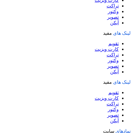
کارت ویزیت
تراکت
وکتور
تصویر
آیکن
لینک های
مفید
تقویم
کارت ویزیت
تراکت
وکتور
تصویر
آیکن
لینک های
مفید
تقویم
کارت ویزیت
تراکت
وکتور
تصویر
آیکن
نمادهای
سایت