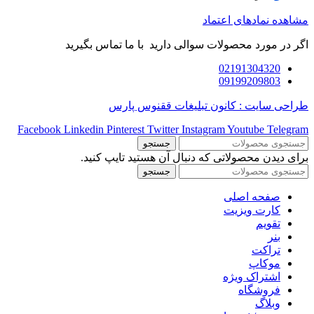
مشاهده نمادهای اعتماد
اگر در مورد محصولات سوالی دارید با ما تماس بگیرید
02191304320
09199209803
طراحی سایت : کانون تبلیغات ققنوس پارس
Facebook
Linkedin
Pinterest
Twitter
Instagram
Youtube
Telegram
جستجو
برای دیدن محصولاتی که دنبال آن هستید تایپ کنید.
جستجو
صفحه اصلی
کارت ویزیت
تقویم
بنر
تراکت
موکاپ
اشتراک ویژه
فروشگاه
وبلاگ