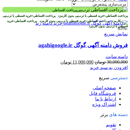
پرداخت اقساطی
پرداخت اقساطی
•
خرید قسطی با ترب‌پی بدون کارمزد
پرداخت اقساطی
•
خرید قسطی با ترب‌پی
بدون کارمزد
پرداخت اقساطی
•
خرید قسطی با ترب‌پی بدون کارمزد
پرداخت اقساطی
•
خرید
قسطی با ترب‌پی بدون کارمزد
-63%
نمایش سریع
فروش دامنه آگهی گوگل agahigoogle.ir
دامنه سایت
قیمت
قیمت
30,000,000
تومان
11,000,000
تومان
اصلی
فعلی
افزودن به سبد خرید
30,000,000 تومان
11,000,000 تومان
دسترسی
سریع
بود.
است.
صفحه اصلی
فروشگاه فایل
ارتباط با ما
اشتراک ویژه
دسته های
برتر
تقویم