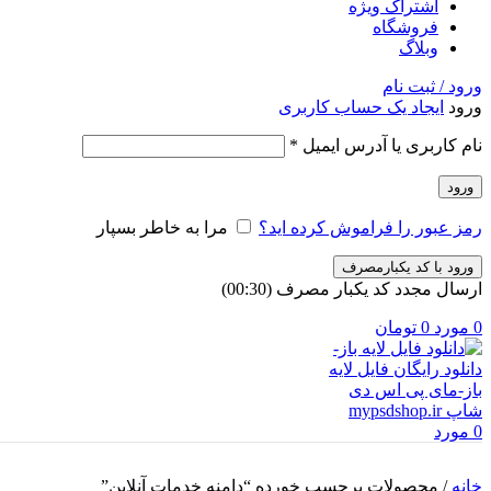
اشتراک ویژه
فروشگاه
وبلاگ
ورود / ثبت نام
ورود
ایجاد یک حساب کاربری
الزامی
نام کاربری یا آدرس ایمیل
*
ورود
رمز عبور را فراموش کرده اید؟
مرا به خاطر بسپار
ورود با کد یکبارمصرف
ارسال مجدد کد یکبار مصرف
(00:
30
)
0
مورد
0
تومان
0
مورد
خانه
/
محصولات برچسب خورده “دامنه خدمات آنلاین”