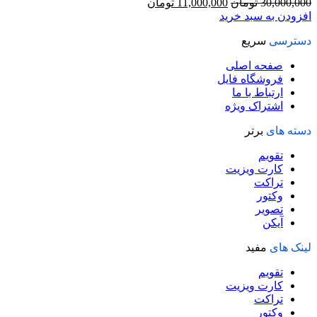
قیمت
قیمت
30,000,000
تومان
11,000,000
تومان
اصلی
فعلی
افزودن به سبد خرید
30,000,000 تومان
11,000,000 تومان
دسترسی
سریع
بود.
است.
صفحه اصلی
فروشگاه فایل
ارتباط با ما
اشتراک ویژه
دسته های
برتر
تقویم
کارت ویزیت
تراکت
وکتور
تصویر
آیکن
لینک های
مفید
تقویم
کارت ویزیت
تراکت
وکتور