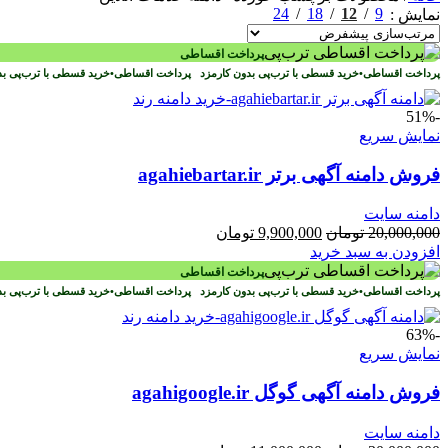
24
18
12
9
نمایش
پرداخت اقساطی
پرداخت اقساطی
•
خرید قسطی با ترب‌پی بدون کارمزد
پرداخت اقساطی
•
خرید قسطی با ترب‌پی ب
-51%
نمایش سریع
فروش دامنه آگهی برتر agahiebartar.ir
دامنه سایت
قیمت
قیمت
20,000,000
تومان
9,900,000
تومان
اصلی
فعلی
افزودن به سبد خرید
20,000,000 تومان
9,900,000 تومان
پرداخت اقساطی
بود.
است.
پرداخت اقساطی
•
خرید قسطی با ترب‌پی بدون کارمزد
پرداخت اقساطی
•
خرید قسطی با ترب‌پی ب
-63%
نمایش سریع
فروش دامنه آگهی گوگل agahigoogle.ir
دامنه سایت