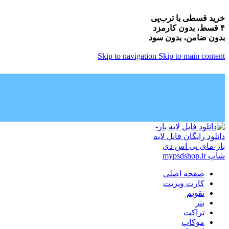
خرید قسطی با ترب‌پی
۴ قسط، بدون کارمزد
بدون ضامن، بدون سود
Skip to navigation
Skip to main content
صفحه اصلی
کارت ویزیت
تقویم
بنر
تراکت
موکاپ