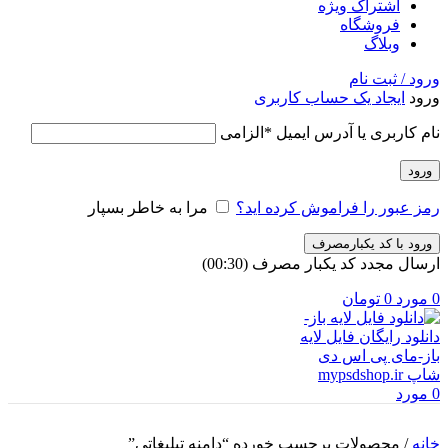
اشتراک ویژه
فروشگاه
وبلاگ
ورود / ثبت نام
ورود
ایجاد یک حساب کاربری
نام کاربری یا آدرس ایمیل
*
الزامی
ورود
رمز عبور را فراموش کرده اید؟
مرا به خاطر بسپار
ورود با کد یکبارمصرف
ارسال مجدد کد یکبار مصرف
(00:
30
)
0
مورد
0
تومان
0
مورد
خانه
/
محصولات برچسب خورده “دامنه تبلیغاتی”