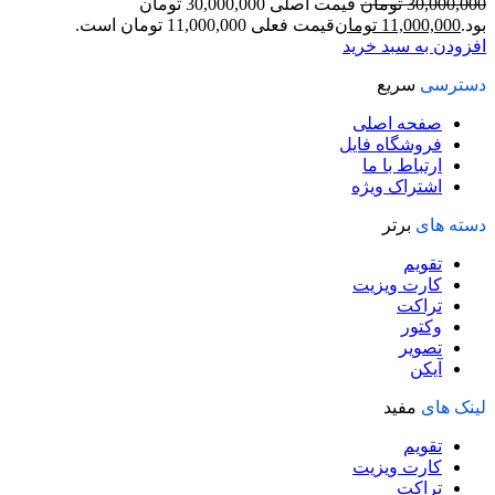
30,000,000
تومان
قیمت اصلی 30,000,000 تومان
بود.
11,000,000
تومان
قیمت فعلی 11,000,000 تومان است.
افزودن به سبد خرید
دسترسی
سریع
صفحه اصلی
فروشگاه فایل
ارتباط با ما
اشتراک ویژه
دسته های
برتر
تقویم
کارت ویزیت
تراکت
وکتور
تصویر
آیکن
لینک های
مفید
تقویم
کارت ویزیت
تراکت