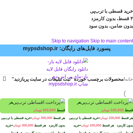
خرید قسطی با ترب‌پی
۴ قسط، بدون کارمزد
بدون ضامن، بدون سود
Skip to navigation
Skip to main content
پسورد فایل‌های رایگان: mypsdshop.ir
خانه
/
محصولات برچسب خورده “ثبت تبلیغات در سایت پربازدید”
هر
هر
قسط
100,000
تومان
قسط
300,000
تومان
هر قسط
100,000
تومان
•
خرید قسطی با ترب‌پی
هر قسط
300,000
تومان
•
خرید قسطی با ترب‌پی
بدون کارمزد
هر قسط
100,000
تومان
•
خرید
بدون کارمزد
هر قسط
300,000
تومان
•
خرید
قسطی با ترب‌پی بدون کارمزد
هر قسط
قسطی با ترب‌پی بدون کارمزد
هر قسط