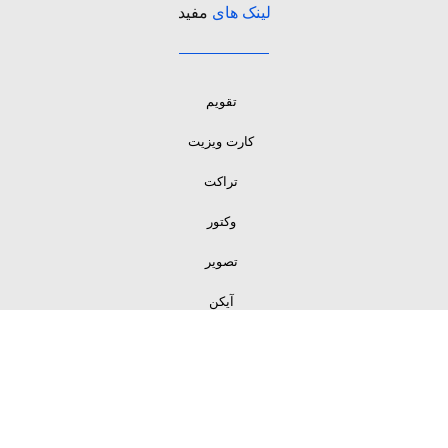
لینک های
مفید
تقویم
کارت ویزیت
تراکت
وکتور
تصویر
آیکن
لینک های
مفید