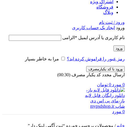
اشتراک ویژه
فروشگاه
وبلاگ
ورود / ثبت نام
ورود
ایجاد یک حساب کاربری
نام کاربری یا آدرس ایمیل
*
الزامی
ورود
رمز عبور را فراموش کرده اید؟
مرا به خاطر بسپار
ورود با کد یکبارمصرف
ارسال مجدد کد یکبار مصرف
(00:
30
)
0
مورد
0
تومان
0
مورد
خانه
/
محصولات برچسب خورده “ثبت آگهی لینک دار”