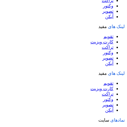
تراکت
وکتور
تصویر
آیکن
لینک های
مفید
تقویم
کارت ویزیت
تراکت
وکتور
تصویر
آیکن
لینک های
مفید
تقویم
کارت ویزیت
تراکت
وکتور
تصویر
آیکن
نمادهای
سایت