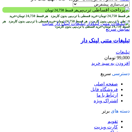
هر قسط
24,750
تومان
هر قسط
24,750
تومان
•
خرید قسطی با ترب‌پی بدون کارمزد
هر قسط
24,750
تومان
•
خرید
قسطی با ترب‌پی بدون کارمزد
هر قسط
24,750
تومان
•
خرید قسطی با ترب‌پی بدون کارمزد
هر
قسط
24,750
تومان
•
خرید قسطی با ترب‌پی بدون کارمزد
نمایش سریع
تبلیغات متنی لینک دار
تبلیغات
99,000
تومان
افزودن به سبد خرید
دسترسی
سریع
صفحه اصلی
فروشگاه فایل
ارتباط با ما
اشتراک ویژه
دسته های
برتر
تقویم
کارت ویزیت