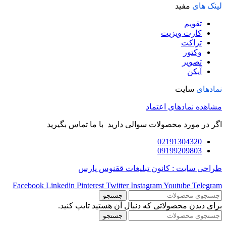
لینک های
مفید
تقویم
کارت ویزیت
تراکت
وکتور
تصویر
آیکن
نمادهای
سایت
مشاهده نمادهای اعتماد
اگر در مورد محصولات سوالی دارید با ما تماس بگیرید
02191304320
09199209803
طراحی سایت : کانون تبلیغات ققنوس پارس
Facebook
Linkedin
Pinterest
Twitter
Instagram
Youtube
Telegram
جستجو
برای دیدن محصولاتی که دنبال آن هستید تایپ کنید.
جستجو