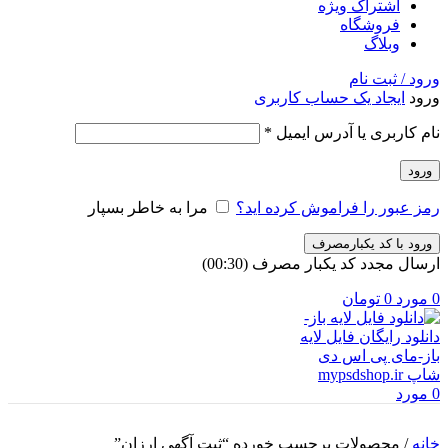
اشتراک ویژه
فروشگاه
وبلاگ
ورود / ثبت نام
ورود
ایجاد یک حساب کاربری
الزامی
نام کاربری یا آدرس ایمیل
*
ورود
رمز عبور را فراموش کرده اید؟
مرا به خاطر بسپار
ورود با کد یکبارمصرف
ارسال مجدد کد یکبار مصرف
(00:
30
)
0
مورد
0
تومان
0
مورد
خانه
/
محصولات برچسب خورده “ثبت آگهی ارزان”