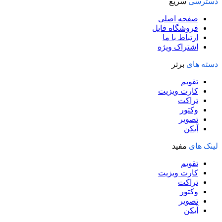
دسترسی
سریع
صفحه اصلی
فروشگاه فایل
ارتباط با ما
اشتراک ویژه
دسته های
برتر
تقویم
کارت ویزیت
تراکت
وکتور
تصویر
آیکن
لینک های
مفید
تقویم
کارت ویزیت
تراکت
وکتور
تصویر
آیکن