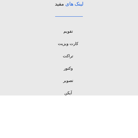
لینک های
مفید
تقویم
کارت ویزیت
تراکت
وکتور
تصویر
آیکن
لینک های
مفید