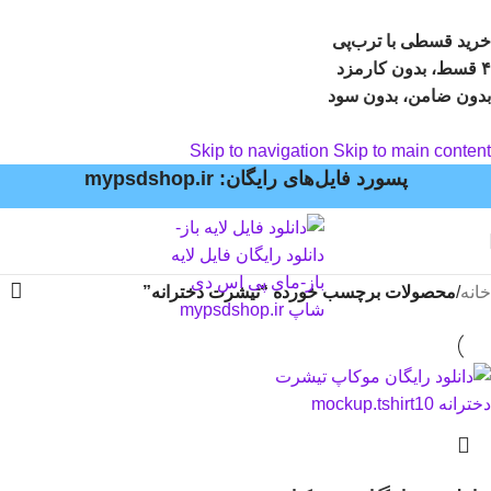
خرید قسطی با ترب‌پی
۴ قسط، بدون کارمزد
بدون ضامن، بدون سود
Skip to navigation
Skip to main content
پسورد فایل‌های رایگان: mypsdshop.ir
خانه
/
محصولات برچسب خورده “تیشرت دخترانه”