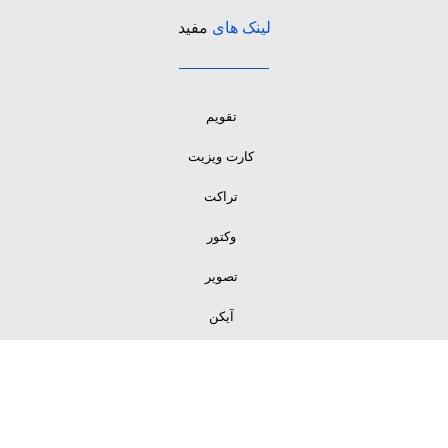
لینک های
مفید
تقویم
کارت ویزیت
تراکت
وکتور
تصویر
آیکن
لینک های
مفید