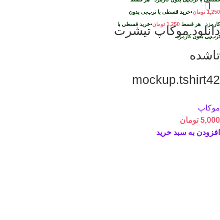
1,250
تومان
•
خرید قسطی با ترب‌پی بدون
کارمزد
هر قسط
1,250
تومان
•
خرید قسطی با
دانلود موکاپ تیشرت
ترب‌پی بدون کارمزد
تاشده
mockup.tshirt42
موکاپ
5,000
تومان
افزودن به سبد خرید