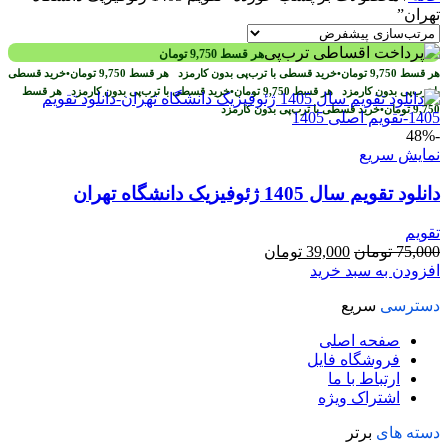
تهران”
هر قسط
9,750
تومان
هر قسط
9,750
تومان
•
خرید قسطی با ترب‌پی بدون کارمزد
هر قسط
9,750
تومان
•
خرید قسطی
با ترب‌پی بدون کارمزد
هر قسط
9,750
تومان
•
خرید قسطی با ترب‌پی بدون کارمزد
هر قسط
9,750
تومان
•
خرید قسطی با ترب‌پی بدون کارمزد
-48%
نمایش سریع
دانلود تقویم سال 1405 ژئوفیزیک دانشگاه تهران
تقویم
قیمت
قیمت
75,000
تومان
39,000
تومان
اصلی
فعلی
افزودن به سبد خرید
75,000 تومان
39,000 تومان
دسترسی
سریع
بود.
است.
صفحه اصلی
فروشگاه فایل
ارتباط با ما
اشتراک ویژه
دسته های
برتر