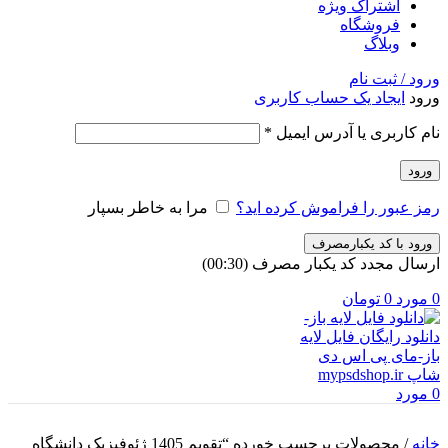
اشتراک ویژه
فروشگاه
وبلاگ
ورود / ثبت نام
ورود
ایجاد یک حساب کاربری
الزامی
نام کاربری یا آدرس ایمیل
*
ورود
رمز عبور را فراموش کرده اید؟
مرا به خاطر بسپار
ورود با کد یکبارمصرف
ارسال مجدد کد یکبار مصرف
(00:
30
)
0
مورد
0
تومان
0
مورد
خانه
/
محصولات برچسب خورده “تقویم 1405 ژئوفیزیک دانشگاه