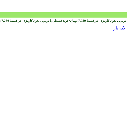
ترب‌پی بدون کارمزد
هر قسط
7,250
تومان
•
خرید قسطی با ترب‌پی بدون کارمزد
هر قسط
7,250
ت