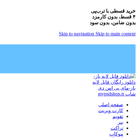
خرید قسطی با ترب‌پی
۴ قسط، بدون کارمزد
بدون ضامن، بدون سود
Skip to navigation
Skip to main content
صفحه اصلی
کارت ویزیت
تقویم
بنر
تراکت
موکاپ