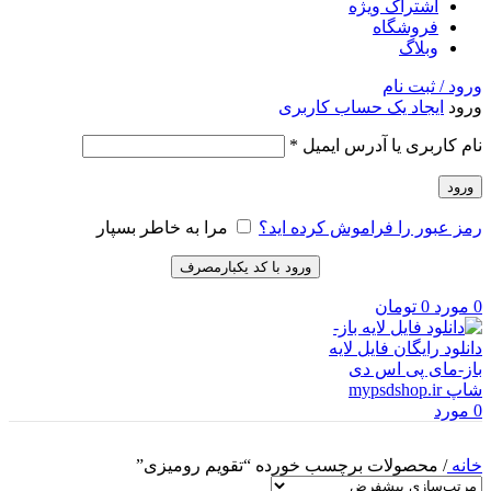
اشتراک ویژه
فروشگاه
وبلاگ
ورود / ثبت نام
ورود
ایجاد یک حساب کاربری
الزامی
نام کاربری یا آدرس ایمیل
*
ورود
رمز عبور را فراموش کرده اید؟
مرا به خاطر بسپار
ورود با کد یکبارمصرف
0
مورد
0
تومان
0
مورد
خانه
/
محصولات برچسب خورده “تقویم رومیزی”