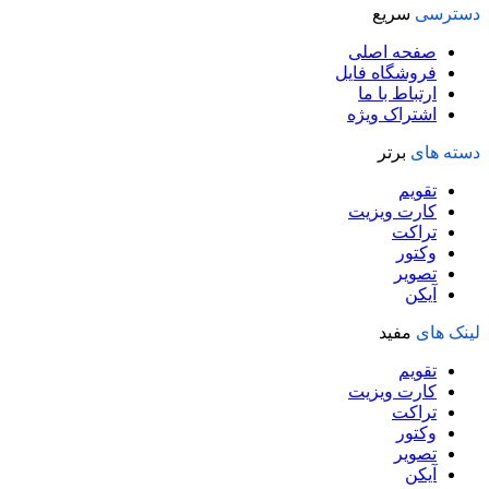
دسترسی
سریع
صفحه اصلی
فروشگاه فایل
ارتباط با ما
اشتراک ویژه
دسته های
برتر
تقویم
کارت ویزیت
تراکت
وکتور
تصویر
آیکن
لینک های
مفید
تقویم
کارت ویزیت
تراکت
وکتور
تصویر
آیکن