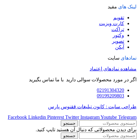
لینک های
مفید
تقویم
کارت ویزیت
تراکت
وکتور
تصویر
آیکن
نمادهای
سایت
مشاهده نمادهای اعتماد
اگر در مورد محصولات سوالی دارید با ما تماس بگیرید
02191304320
09199209803
طراحی سایت : کانون تبلیغات ققنوس پارس
Facebook
Linkedin
Pinterest
Twitter
Instagram
Youtube
Telegram
جستجو
برای دیدن محصولاتی که دنبال آن هستید تایپ کنید.
جستجو