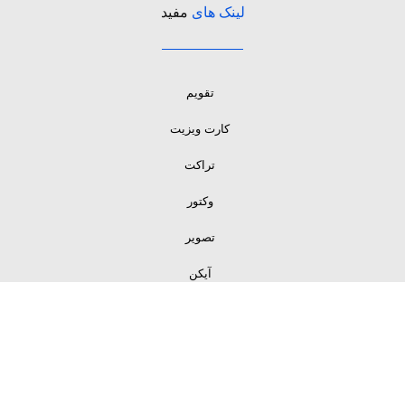
لینک های
مفید
تقویم
کارت ویزیت
تراکت
وکتور
تصویر
آیکن
لینک های
مفید