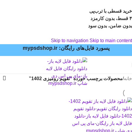
خرید قسطی با ترب‌پی
۴ قسط، بدون کارمزد
بدون ضامن، بدون سود
Skip to navigation
Skip to main content
پسورد فایل‌های رایگان: mypsdshop.ir
خانه
/
محصولات برچسب خورده “تقویم رومیزی 1402”