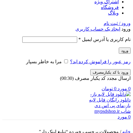
اشتراک ویژه
فروشگاه
وبلاگ
ورود / ثبت نام
ورود
ایجاد یک حساب کاربری
الزامی
نام کاربری یا آدرس ایمیل
*
ورود
رمز عبور را فراموش کرده اید؟
مرا به خاطر بسپار
ورود با کد یکبارمصرف
ارسال مجدد کد یکبار مصرف
(00:
30
)
0
مورد
0
تومان
0
مورد
خانه
/
محصولات برچسب خورده “تبلیغ لینک دار”