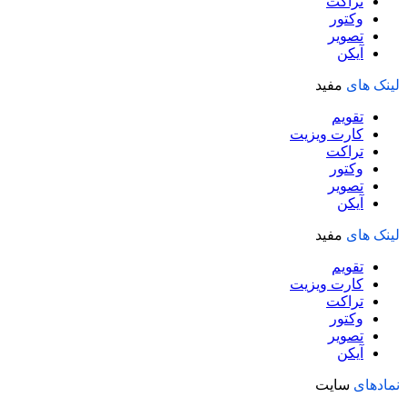
تراکت
وکتور
تصویر
آیکن
لینک های
مفید
تقویم
کارت ویزیت
تراکت
وکتور
تصویر
آیکن
لینک های
مفید
تقویم
کارت ویزیت
تراکت
وکتور
تصویر
آیکن
نمادهای
سایت