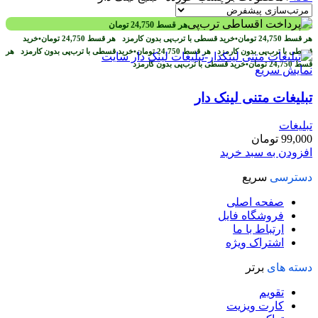
هر قسط
24,750
تومان
هر قسط
24,750
تومان
•
خرید قسطی با ترب‌پی بدون کارمزد
هر قسط
24,750
تومان
•
خرید
قسطی با ترب‌پی بدون کارمزد
هر قسط
24,750
تومان
•
خرید قسطی با ترب‌پی بدون کارمزد
هر
قسط
24,750
تومان
•
خرید قسطی با ترب‌پی بدون کارمزد
نمایش سریع
تبلیغات متنی لینک دار
تبلیغات
99,000
تومان
افزودن به سبد خرید
دسترسی
سریع
صفحه اصلی
فروشگاه فایل
ارتباط با ما
اشتراک ویژه
دسته های
برتر
تقویم
کارت ویزیت