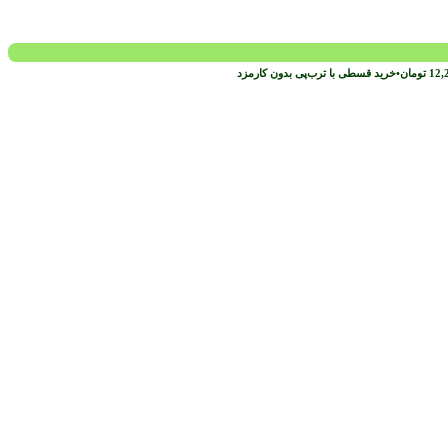
12,
تومان
•
خرید قسطی با ترب‌پی بدون کارمزد