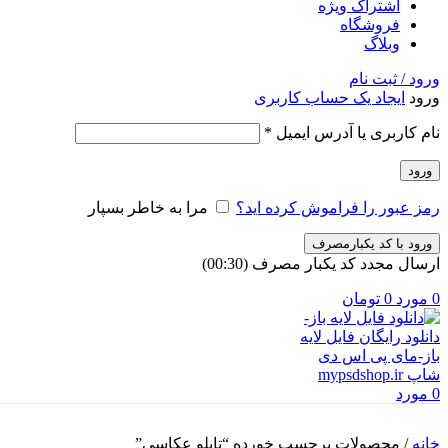
اشتراک ویژه
فروشگاه
وبلاگ
ورود / ثبت نام
ورود
ایجاد یک حساب کاربری
الزامی
نام کاربری یا آدرس ایمیل
*
ورود
رمز عبور را فراموش کرده اید؟
مرا به خاطر بسپار
ورود با کد یکبارمصرف
ارسال مجدد کد یکبار مصرف
(00:
30
)
0
مورد
0
تومان
0
مورد
خانه
/
محصولات برچسب خورده “تابلو عکاسی”