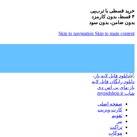
خرید قسطی با ترب‌پی
۴ قسط، بدون کارمزد
بدون ضامن، بدون سود
Skip to navigation
Skip to main content
صفحه اصلی
کارت ویزیت
تقویم
بنر
تراکت
موکاپ