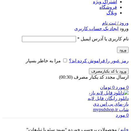
اشتراک ویژه
فروشگاه
وبلاگ
ورود / ثبت نام
ورود
ایجاد یک حساب کاربری
الزامی
نام کاربری یا آدرس ایمیل
*
ورود
رمز عبور را فراموش کرده اید؟
مرا به خاطر بسپار
ورود با کد یکبارمصرف
ارسال مجدد کد یکبار مصرف
(00:
30
)
0
مورد
0
تومان
0
مورد
خانه
/
محصولات برچسب خورده “بهبود سئو با تبلیغات”