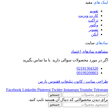
لینک های
مفید
تقویم
کارت ویزیت
تراکت
وکتور
تصویر
آیکن
نمادهای
سایت
مشاهده نمادهای اعتماد
اگر در مورد محصولات سوالی دارید با ما تماس بگیرید
02191304320
09199209803
طراحی سایت : کانون تبلیغات ققنوس پارس
Facebook
Linkedin
Pinterest
Twitter
Instagram
Youtube
Telegram
جستجو
برای دیدن محصولاتی که دنبال آن هستید تایپ کنید.
جستجو