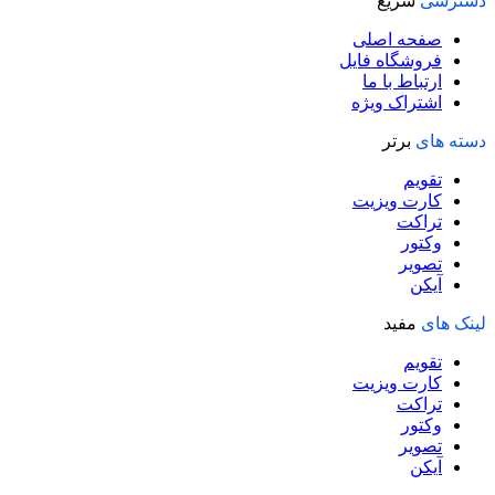
دسترسی
سریع
صفحه اصلی
فروشگاه فایل
ارتباط با ما
اشتراک ویژه
دسته های
برتر
تقویم
کارت ویزیت
تراکت
وکتور
تصویر
آیکن
لینک های
مفید
تقویم
کارت ویزیت
تراکت
وکتور
تصویر
آیکن