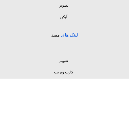
تصویر
آیکن
لینک های
مفید
تقویم
کارت ویزیت
تراکت
وکتور
تصویر
آیکن