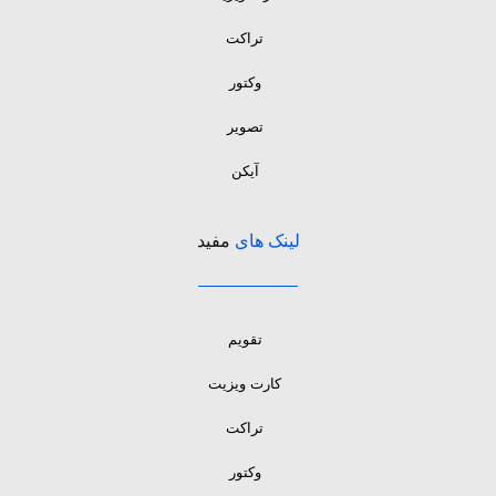
تراکت
وکتور
تصویر
آیکن
لینک های
مفید
تقویم
کارت ویزیت
تراکت
وکتور