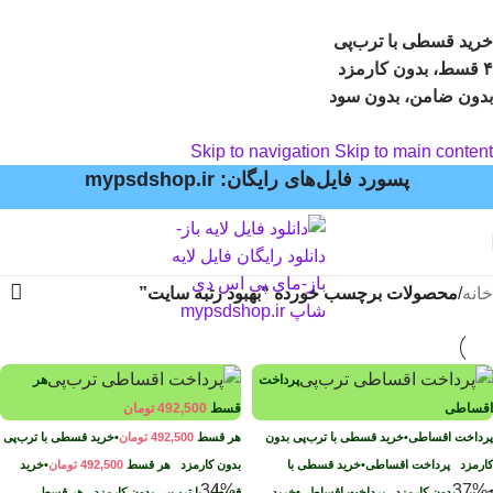
خرید قسطی با ترب‌پی
۴ قسط، بدون کارمزد
بدون ضامن، بدون سود
Skip to navigation
Skip to main content
پسورد فایل‌های رایگان: mypsdshop.ir
خانه
/
محصولات برچسب خورده “بهبود رتبه سایت”
پرداخت
هر
اقساطی
قسط
492,500
تومان
پرداخت اقساطی
•
خرید قسطی با ترب‌پی بدون
هر قسط
492,500
تومان
•
خرید قسطی با ترب‌پی
کارمزد
پرداخت اقساطی
•
خرید قسطی با
بدون کارمزد
هر قسط
492,500
تومان
•
خرید
-34%
-37%
ترب‌پی بدون کارمزد
پرداخت اقساطی
•
خرید
قسطی با ترب‌پی بدون کارمزد
هر قسط