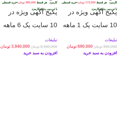
کارمزد
هر قسط
172,500
تومان
•
خرید قسطی
کارمزد
هر قسط
985,000
تومان
•
خرید قسطی
با ترب‌پی بدون کارمزد
با ترب‌پی بدون کارمزد
پکیج آگهی ویژه در
پکیج آگهی ویژه در
10 سایت یک 1 ماهه
10 سایت یک 6 ماهه
تبلیغات
تبلیغات
690,000
تومان
3,940,000
تومان
990,000
تومان
5,940,000
تومان
افزودن به سبد خرید
افزودن به سبد خرید