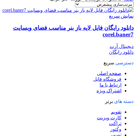
نمایش سریع
دانلود رایگان فایل لایه باز بنر مناسب فضای وبسایت
corel.baner7
دیجیتال آرت
دانلود رایگان
دسترسی
سریع
صفحه اصلی
فروشگاه فایل
ارتباط با ما
اشتراک ویژه
دسته های
برتر
تقویم
کارت ویزیت
تراکت
وکتور
تصویر