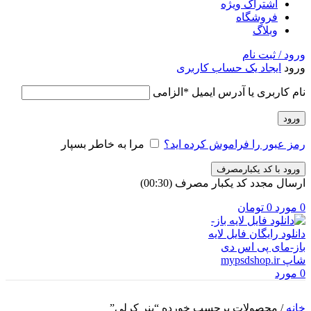
اشتراک ویژه
فروشگاه
وبلاگ
ورود / ثبت نام
ورود
ایجاد یک حساب کاربری
نام کاربری یا آدرس ایمیل
*
الزامی
ورود
رمز عبور را فراموش کرده اید؟
مرا به خاطر بسپار
ورود با کد یکبارمصرف
ارسال مجدد کد یکبار مصرف
(00:
30
)
0
مورد
0
تومان
0
مورد
خانه
/
محصولات برچسب خورده “بنر کرلی”