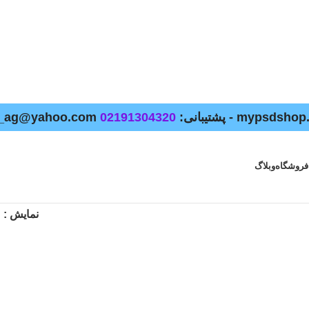
02191304320
فروشگاه
وبلاگ
نمایش