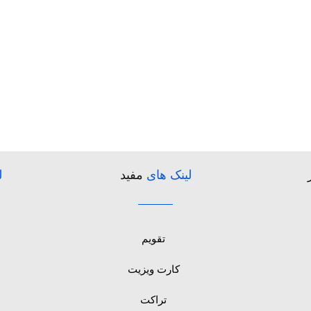
لینک های
مفید
ل
تقویم
کارت ویزیت
تراکت