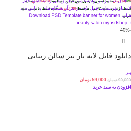
14,750
تومان
•
خرید قسطی با ترب‌پی بدون کارمزد
هر قسط
14,750
تومان
•
خرید
قسطی با ترب‌پی بدون کارمزد
هر قسط
14,750
تومان
•
خرید قسطی با ترب‌پی بدون
کارمزد
-40%
دانلود فایل لایه باز بنر سالن زیبایی
بنر
59,000
تومان
99,000
تومان
افزودن به سبد خرید