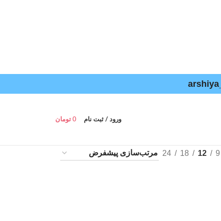
ورود / ثبت نام
0
تومان
24
18
12
9