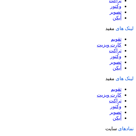
تراکت
وکتور
تصویر
آیکن
لینک های
مفید
تقویم
کارت ویزیت
تراکت
وکتور
تصویر
آیکن
لینک های
مفید
تقویم
کارت ویزیت
تراکت
وکتور
تصویر
آیکن
نمادهای
سایت