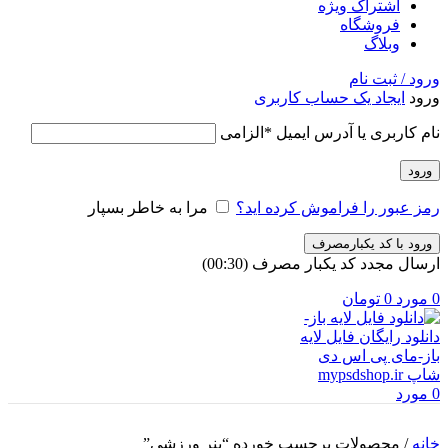
اشتراک ویژه
فروشگاه
وبلاگ
ورود / ثبت نام
ورود
ایجاد یک حساب کاربری
نام کاربری یا آدرس ایمیل
*
الزامی
ورود
رمز عبور را فراموش کرده اید؟
مرا به خاطر بسپار
ورود با کد یکبارمصرف
ارسال مجدد کد یکبار مصرف
(00:
30
)
0
مورد
0
تومان
0
مورد
خانه
/
محصولات برچسب خورده “بنر ورزشی”