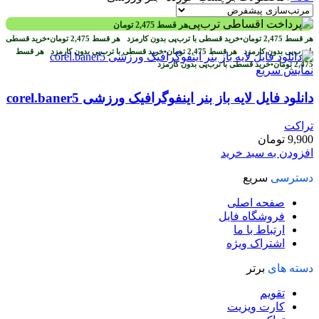
هر قسط
2,475
تومان
هر قسط
2,475
تومان
•
خرید قسطی با ترب‌پی بدون کارمزد
هر قسط
2,475
تومان
•
خرید قسطی
با ترب‌پی بدون کارمزد
هر قسط
2,475
تومان
•
خرید قسطی با ترب‌پی بدون کارمزد
هر قسط
2,475
تومان
•
خرید قسطی با ترب‌پی بدون کارمزد
نمایش سریع
دانلود فایل لايه باز بنر اینفوگرافیک ورزشی corel.baner5
تراکت
9,900
تومان
افزودن به سبد خرید
دسترسی
سریع
صفحه اصلی
فروشگاه فایل
ارتباط با ما
اشتراک ویژه
دسته های
برتر
تقویم
کارت ویزیت