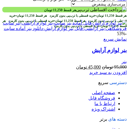
هر قسط
11,250
تومان
هر قسط
11,250
تومان
•
خرید قسطی با ترب‌پی بدون کارمزد
هر قسط
11,250
تومان
•
خرید
قسطی با ترب‌پی بدون کارمزد
هر قسط
11,250
تومان
•
خرید قسطی با ترب‌پی بدون کارمزد
هر
قسط
11,250
تومان
•
خرید قسطی با ترب‌پی بدون کارمزد
-53%
نمایش سریع
بنر لوازم آرایش
بنر
قیمت
قیمت
95,000
تومان
45,000
تومان
اصلی
فعلی
افزودن به سبد خرید
95,000 تومان
45,000 تومان
دسترسی
سریع
بود.
است.
صفحه اصلی
فروشگاه فایل
ارتباط با ما
اشتراک ویژه
دسته های
برتر