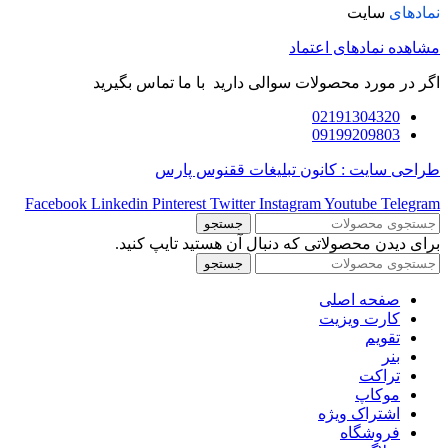
نمادهای
سایت
مشاهده نمادهای اعتماد
اگر در مورد محصولات سوالی دارید با ما تماس بگیرید
02191304320
09199209803
طراحی سایت : کانون تبلیغات ققنوس پارس
Facebook
Linkedin
Pinterest
Twitter
Instagram
Youtube
Telegram
جستجو
برای دیدن محصولاتی که دنبال آن هستید تایپ کنید.
جستجو
صفحه اصلی
کارت ویزیت
تقویم
بنر
تراکت
موکاپ
اشتراک ویژه
فروشگاه