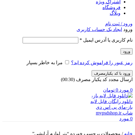
اشتراک ویژه
فروشگاه
وبلاگ
ورود / ثبت نام
ورود
ایجاد یک حساب کاربری
الزامی
نام کاربری یا آدرس ایمیل
*
ورود
رمز عبور را فراموش کرده اید؟
مرا به خاطر بسپار
ورود با کد یکبارمصرف
ارسال مجدد کد یکبار مصرف
(00:
30
)
0
مورد
0
تومان
0
مورد
خانه
/
محصولات برچسب خورده “بنر لوازم آرایشی”