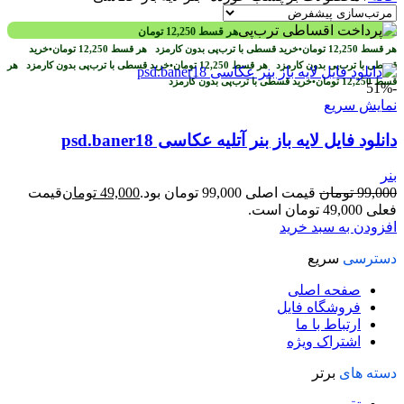
هر قسط
12,250
تومان
هر قسط
12,250
تومان
•
خرید قسطی با ترب‌پی بدون کارمزد
هر قسط
12,250
تومان
•
خرید
قسطی با ترب‌پی بدون کارمزد
هر قسط
12,250
تومان
•
خرید قسطی با ترب‌پی بدون کارمزد
هر
قسط
12,250
تومان
•
خرید قسطی با ترب‌پی بدون کارمزد
-51%
نمایش سریع
دانلود فایل لایه باز بنر آتلیه عکاسی psd.baner18
بنر
99,000
تومان
قیمت اصلی 99,000 تومان بود.
49,000
تومان
قیمت
فعلی 49,000 تومان است.
افزودن به سبد خرید
دسترسی
سریع
صفحه اصلی
فروشگاه فایل
ارتباط با ما
اشتراک ویژه
دسته های
برتر