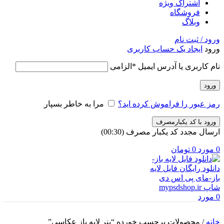
اشتراک ویژه
فروشگاه
وبلاگ
ورود / ثبت نام
ورود
ایجاد یک حساب کاربری
نام کاربری یا آدرس ایمیل
*
الزامی
ورود
رمز عبور را فراموش کرده اید؟
مرا به خاطر بسپار
ورود با کد یکبارمصرف
ارسال مجدد کد یکبار مصرف
(00:
30
)
0
مورد
0
تومان
0
مورد
خانه
/
محصولات برچسب خورده “بنر لایه باز عکاسی”