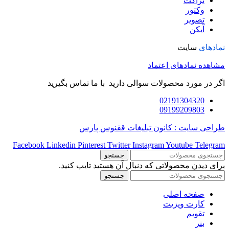
تراکت
وکتور
تصویر
آیکن
نمادهای
سایت
مشاهده نمادهای اعتماد
اگر در مورد محصولات سوالی دارید با ما تماس بگیرید
02191304320
09199209803
طراحی سایت : کانون تبلیغات ققنوس پارس
Facebook
Linkedin
Pinterest
Twitter
Instagram
Youtube
Telegram
جستجو
برای دیدن محصولاتی که دنبال آن هستید تایپ کنید.
جستجو
صفحه اصلی
کارت ویزیت
تقویم
بنر