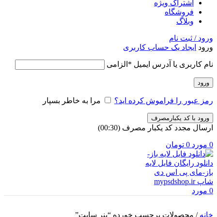
اشتراک ویژه
فروشگاه
وبلاگ
ورود / ثبت نام
ورود
ایجاد یک حساب کاربری
نام کاربری یا آدرس ایمیل
*
الزامی
ورود
رمز عبور را فراموش کرده اید؟
مرا به خاطر بسپار
ورود با کد یکبارمصرف
ارسال مجدد کد یکبار مصرف
(00:
30
)
0
مورد
0
تومان
0
مورد
خانه
/
محصولات برچسب خورده “بنر سایت”