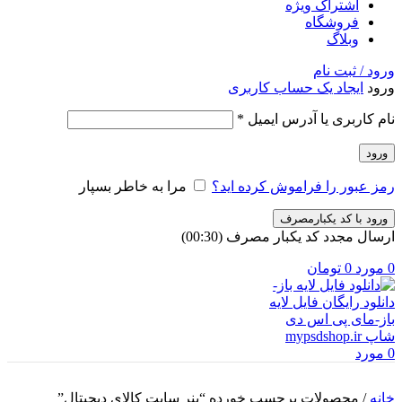
اشتراک ویژه
فروشگاه
وبلاگ
ورود / ثبت نام
ورود
ایجاد یک حساب کاربری
الزامی
نام کاربری یا آدرس ایمیل
*
ورود
رمز عبور را فراموش کرده اید؟
مرا به خاطر بسپار
ورود با کد یکبارمصرف
ارسال مجدد کد یکبار مصرف
(00:
30
)
0
مورد
0
تومان
0
مورد
خانه
/
محصولات برچسب خورده “بنر سایت کالای دیجیتال”