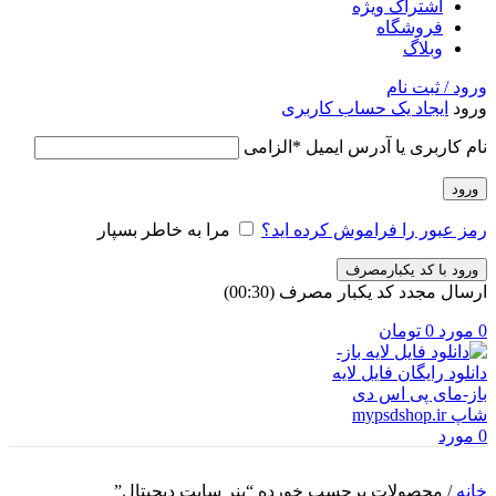
اشتراک ویژه
فروشگاه
وبلاگ
ورود / ثبت نام
ورود
ایجاد یک حساب کاربری
نام کاربری یا آدرس ایمیل
*
الزامی
ورود
رمز عبور را فراموش کرده اید؟
مرا به خاطر بسپار
ورود با کد یکبارمصرف
ارسال مجدد کد یکبار مصرف
(00:
30
)
0
مورد
0
تومان
0
مورد
خانه
/
محصولات برچسب خورده “بنر سایت دیجیتال”