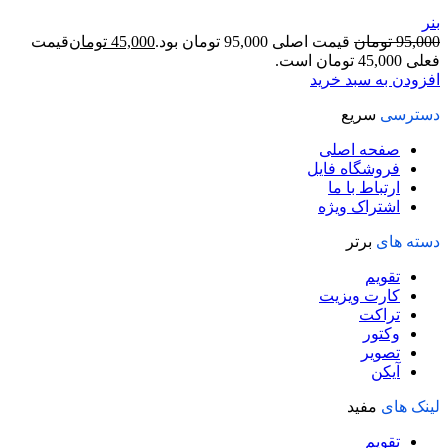
بنر
95,000
تومان
قیمت اصلی 95,000 تومان بود.
45,000
تومان
قیمت
فعلی 45,000 تومان است.
افزودن به سبد خرید
دسترسی
سریع
صفحه اصلی
فروشگاه فایل
ارتباط با ما
اشتراک ویژه
دسته های
برتر
تقویم
کارت ویزیت
تراکت
وکتور
تصویر
آیکن
لینک های
مفید
تقویم