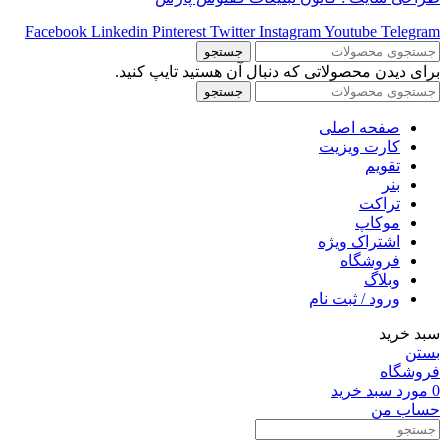
Facebook
Linkedin
Pinterest
Twitter
Instagram
Youtube
Telegram
جستجو
برای دیدن محصولاتی که دنبال آن هستید تایپ کنید.
جستجو
صفحه اصلی
کارت ویزیت
تقویم
بنر
تراکت
موکاپ
اشتراک ویژه
فروشگاه
وبلاگ
ورود / ثبت نام
سبد خرید
بستن
فروشگاه
0
مورد
سبد خرید
حساب من