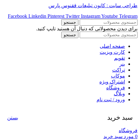
طراحی سایت : کانون تبلیغات ققنوس پارس
Facebook
Linkedin
Pinterest
Twitter
Instagram
Youtube
Telegram
جستجو
برای دیدن محصولاتی که دنبال آن هستید تایپ کنید.
جستجو
صفحه اصلی
کارت ویزیت
تقویم
بنر
تراکت
موکاپ
اشتراک ویژه
فروشگاه
وبلاگ
ورود / ثبت نام
سبد خرید
بستن
فروشگاه
0
مورد
سبد خرید