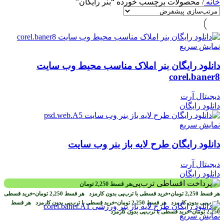
خانه
/
محصولات برچسب خورده “بنر رایگان”
نمایش سریع
دانلود رایگان بنر املاک مناسب محیط وب سایت
corel.baner8
دیجیتال آرت
دانلود رایگان
نمایش سریع
دانلود رایگان طرح لایه باز بنر وب سایت
دیجیتال آرت
دانلود رایگان
هر قسط
2,250
تومان
هر قسط
2,250
تومان
•
خرید قسطی با ترب‌پی بدون کارمزد
هر قسط
2,250
تومان
•
خرید قسطی
با ترب‌پی بدون کارمزد
هر قسط
2,250
تومان
•
خرید قسطی با ترب‌پی بدون کارمزد
هر قسط
2,250
تومان
•
خرید قسطی با ترب‌پی بدون کارمزد
نمایش سریع