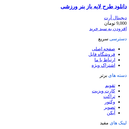
دانلود طرح لايه باز بنر ورزشی
دیجیتال آرت
9,000
تومان
افزودن به سبد خرید
دسترسی
سریع
صفحه اصلی
فروشگاه فایل
ارتباط با ما
اشتراک ویژه
دسته های
برتر
تقویم
کارت ویزیت
تراکت
وکتور
تصویر
آیکن
لینک های
مفید