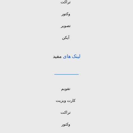
تراکت
وکتور
تصویر
آیکن
لینک های
مفید
تقویم
کارت ویزیت
تراکت
وکتور