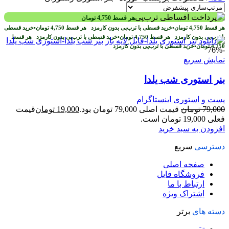
هر قسط
4,750
تومان
هر قسط
4,750
تومان
•
خرید قسطی با ترب‌پی بدون کارمزد
هر قسط
4,750
تومان
•
خرید قسطی
با ترب‌پی بدون کارمزد
هر قسط
4,750
تومان
•
خرید قسطی با ترب‌پی بدون کارمزد
هر قسط
4,750
تومان
•
خرید قسطی با ترب‌پی بدون کارمزد
-76%
نمایش سریع
بنر استوری شب یلدا
پست و استوری اینستاگرام
79,000
تومان
قیمت اصلی 79,000 تومان بود.
19,000
تومان
قیمت
فعلی 19,000 تومان است.
افزودن به سبد خرید
دسترسی
سریع
صفحه اصلی
فروشگاه فایل
ارتباط با ما
اشتراک ویژه
دسته های
برتر