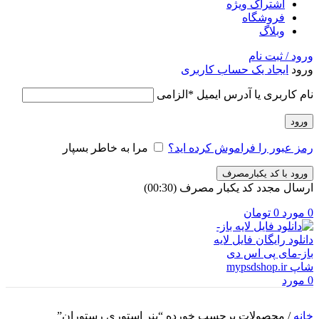
اشتراک ویژه
فروشگاه
وبلاگ
ورود / ثبت نام
ورود
ایجاد یک حساب کاربری
نام کاربری یا آدرس ایمیل
*
الزامی
ورود
رمز عبور را فراموش کرده اید؟
مرا به خاطر بسپار
ورود با کد یکبارمصرف
ارسال مجدد کد یکبار مصرف
(00:
30
)
0
مورد
0
تومان
0
مورد
خانه
/
محصولات برچسب خورده “بنر استوری رستوران”