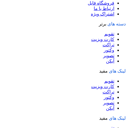
فروشگاه فایل
ارتباط با ما
اشتراک ویژه
دسته های
برتر
تقویم
کارت ویزیت
تراکت
وکتور
تصویر
آیکن
لینک های
مفید
تقویم
کارت ویزیت
تراکت
وکتور
تصویر
آیکن
لینک های
مفید