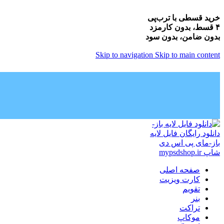
خرید قسطی با ترب‌پی
۴ قسط، بدون کارمزد
بدون ضامن، بدون سود
Skip to navigation
Skip to main content
صفحه اصلی
کارت ویزیت
تقویم
بنر
تراکت
موکاپ