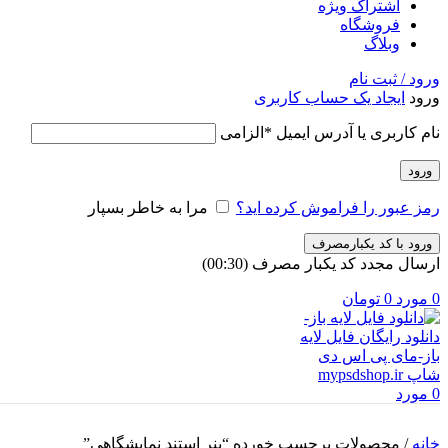
اشتراک ویژه
فروشگاه
وبلاگ
ورود / ثبت نام
ورود
ایجاد یک حساب کاربری
نام کاربری یا آدرس ایمیل
*
الزامی
ورود
رمز عبور را فراموش کرده اید؟
مرا به خاطر بسپار
ورود با کد یکبارمصرف
ارسال مجدد کد یکبار مصرف
(00:
30
)
0
مورد
0
تومان
0
مورد
خانه
/
محصولات برچسب خورده “بنر استند نمایشگاهی”