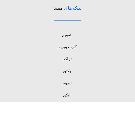
لینک های
مفید
تقویم
کارت ویزیت
تراکت
وکتور
تصویر
آیکن
لینک های
مفید