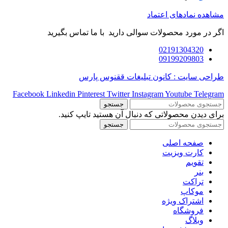
مشاهده نمادهای اعتماد
اگر در مورد محصولات سوالی دارید با ما تماس بگیرید
02191304320
09199209803
طراحی سایت : کانون تبلیغات ققنوس پارس
Facebook
Linkedin
Pinterest
Twitter
Instagram
Youtube
Telegram
جستجو
برای دیدن محصولاتی که دنبال آن هستید تایپ کنید.
جستجو
صفحه اصلی
کارت ویزیت
تقویم
بنر
تراکت
موکاپ
اشتراک ویژه
فروشگاه
وبلاگ