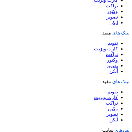
کارت ویزیت
تراکت
وکتور
تصویر
آیکن
لینک های
مفید
تقویم
کارت ویزیت
تراکت
وکتور
تصویر
آیکن
لینک های
مفید
تقویم
کارت ویزیت
تراکت
وکتور
تصویر
آیکن
نمادهای
سایت