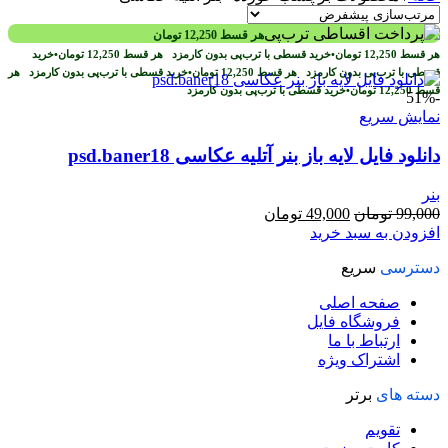
هر قسط
12,250
تومان
هر قسط
12,250
تومان
•
خرید قسطی با ترب‌پی بدون کارمزد
هر قسط
12,250
تومان
•
خرید
قسطی با ترب‌پی بدون کارمزد
هر قسط
12,250
تومان
•
خرید قسطی با ترب‌پی بدون کارمزد
هر
قسط
12,250
تومان
•
خرید قسطی با ترب‌پی بدون کارمزد
-51%
نمایش سریع
دانلود فایل لایه باز بنر آتلیه عکاسی psd.baner18
بنر
قیمت
قیمت
99,000
تومان
49,000
تومان
اصلی
فعلی
افزودن به سبد خرید
99,000 تومان
49,000 تومان
دسترسی
سریع
بود.
است.
صفحه اصلی
فروشگاه فایل
ارتباط با ما
اشتراک ویژه
دسته های
برتر
تقویم