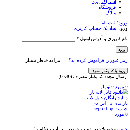
اشتراک ویژه
فروشگاه
وبلاگ
ورود / ثبت نام
ورود
ایجاد یک حساب کاربری
الزامی
نام کاربری یا آدرس ایمیل
*
ورود
رمز عبور را فراموش کرده اید؟
مرا به خاطر بسپار
ورود با کد یکبارمصرف
ارسال مجدد کد یکبار مصرف
(00:
30
)
0
مورد
0
تومان
0
مورد
خانه
/
محصولات برچسب خورده “بنر آتلیه عکاسی”